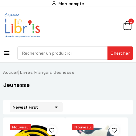
Mon compte
0

Chercher
Accueil
Livres Français
Jeunesse
Jeunesse

Newest First
Nouveau
Nouveau