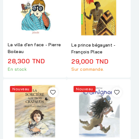
La villa d'en face - Pierre
Le prince bégayant -
Boileau
François Place
28,300 TND
29,000 TND
Sur commande.
En stock
Nouveau
Nouveau