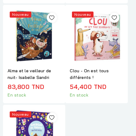
Nouveau
Nouveau
Alma et le veilleur de
Clou - On est tous
nuit- Isabelle Sandri
différents !
83,800 TND
54,400 TND
En stock
En stock
Nouveau