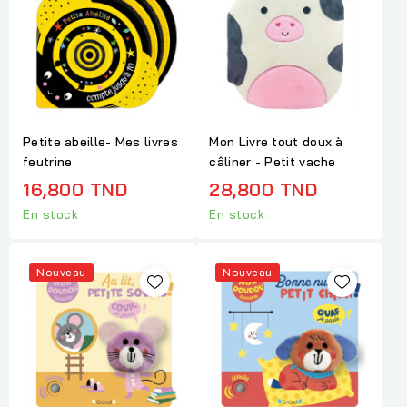
Petite abeille- Mes livres
Mon Livre tout doux à
feutrine
câliner - Petit vache
16,800 TND
28,800 TND
En stock
En stock
Nouveau
Nouveau