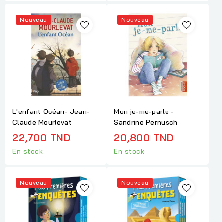
Nouveau
Nouveau
L'enfant Océan- Jean-
Mon je-me-parle -
Claude Mourlevat
Sandrine Pernusch
22,700 TND
20,800 TND
En stock
En stock
Nouveau
Nouveau