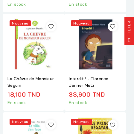
En stock
En stock
R
Nouveau
Nouveau
F
I
L
T
E
La Chèvre de Monsieur
Interdit ! - Florence
Seguin
Jenner Metz
18,100 TND
33,600 TND
En stock
En stock
Nouveau
Nouveau