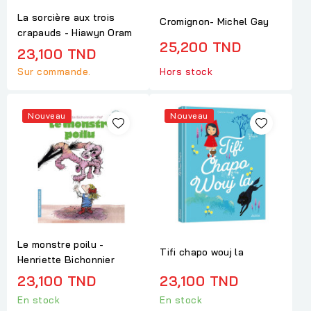
La sorcière aux trois
Cromignon- Michel Gay
crapauds - Hiawyn Oram
25,200 TND
23,100 TND
Sur commande.
Hors stock
Nouveau
Nouveau
Le monstre poilu -
Tifi chapo wouj la
Henriette Bichonnier
23,100 TND
23,100 TND
En stock
En stock