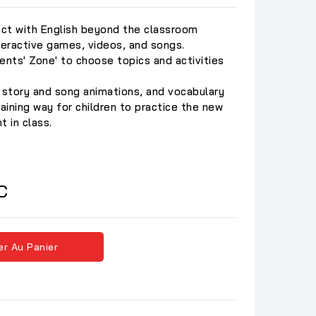
ct with English beyond the classroom
teractive games, videos, and songs.
ents' Zone' to choose topics and activities
 story and song animations, and vocabulary
ining way for children to practice the new
t in class.
C
er Au Panier