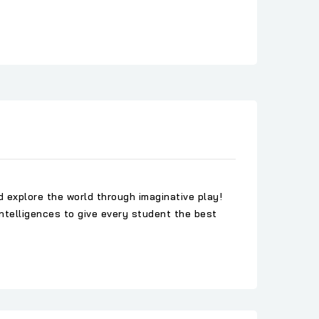
d explore the world through imaginative play!
ntelligences to give every student the best