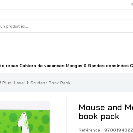
de repas
Cahiers de vacances
Mangas & Bandes dessinées
C
 Plus: Level 1: Student Book Pack
Mouse and Me!
book pack
Référence :
978019482