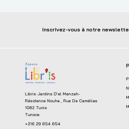
Inscrivez-vous à notre newslette
P
P
N
Libris Jardins D'el Menzah-
M
Résidence Nouha , Rue De Camélias
M
1082 Tunis
Tunisie
+216 29 654 654