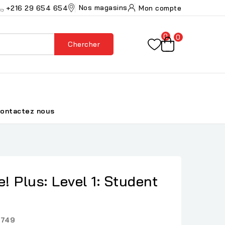
Nos magasins
+216 29 654 654
Mon compte
0
0
Chercher
ontactez nous
 Plus: Level 1: Student
2749