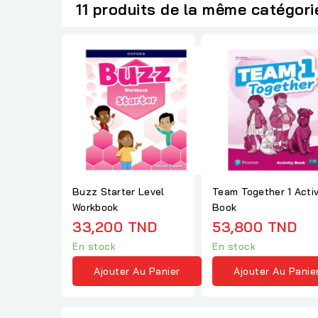
11 produits de la même catégori
Buzz Starter Level
Team Together 1 Activ
Workbook
Book
33,200 TND
53,800 TND
En stock
En stock
Ajouter Au Panier
Ajouter Au Panie