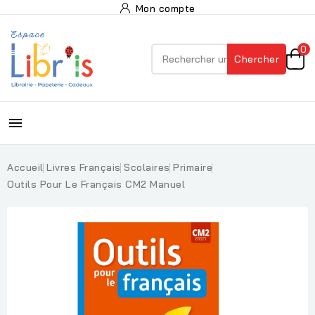
Mon compte
0
Chercher

Accueil
Livres Français
Scolaires
Primaire
Outils Pour Le Français CM2 Manuel