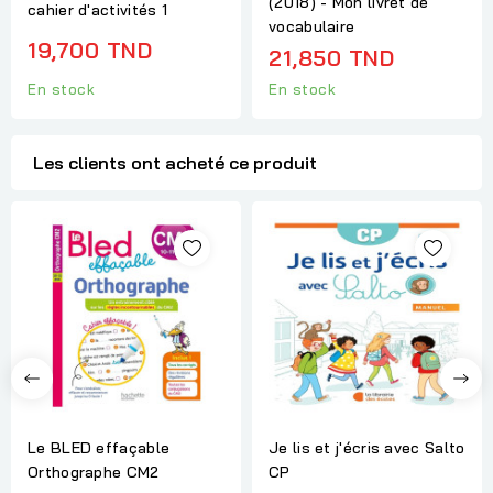
(2018) - Mon livret de
cahier d'activités 1
vocabulaire
19,700 TND
21,850 TND
En stock
En stock
Les clients ont acheté ce produit
Le BLED effaçable
Je lis et j'écris avec Salto
Orthographe CM2
CP