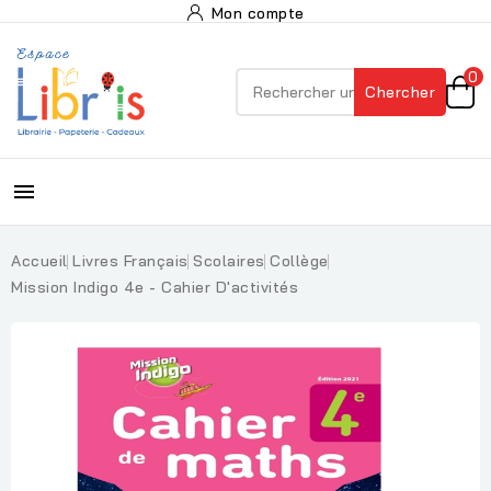
Mon compte
0
Chercher

Accueil
Livres Français
Scolaires
Collège
Mission Indigo 4e - Cahier D'activités