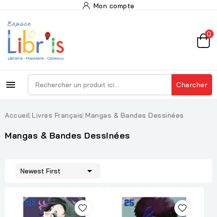
Mon compte
0

Chercher
Accueil
Livres Français
Mangas & Bandes Dessinées
Mangas & Bandes Dessinées

Newest First