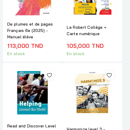
De plumes et de pages
Le Robert Collège +
Français 6e (2025) -
Carte numérique
Manuel élève
113,000 TND
105,000 TND
En stock
En stock
Read and Discover Level
Harmonize level 3 -