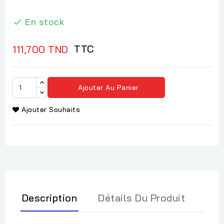
En stock

TTC
111,700 TND
Ajouter Au Panier
Ajouter Souhaits
Description
Détails Du Produit