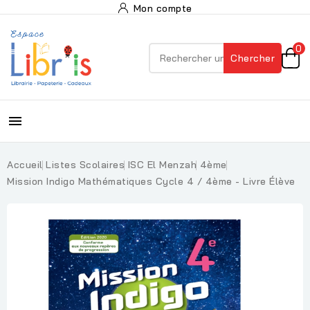
Mon compte
0
Chercher

Accueil
Listes Scolaires
ISC El Menzah
4ème
Mission Indigo Mathématiques Cycle 4 / 4ème - Livre Élève