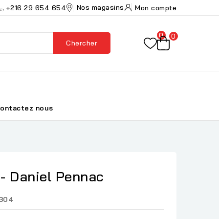
Nos magasins
+216 29 654 654
Mon compte
0
0
Chercher
ontactez nous
 - Daniel Pennac
304