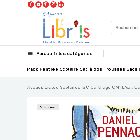

Parcourir les catégories
Pack Rentrée Scolaire
Sac à dos
Trousses
Sacs 
Accueil
Listes Scolaires
ISC Carthage
CM1
L'œil D
Nouveau