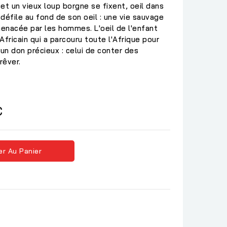
et un vieux loup borgne se fixent, oeil dans
p défile au fond de son oeil : une vie sauvage
enacée par les hommes. L'oeil de l'enfant
 Africain qui a parcouru toute l'Afrique pour
 un don précieux : celui de conter des
rêver.
C
er Au Panier