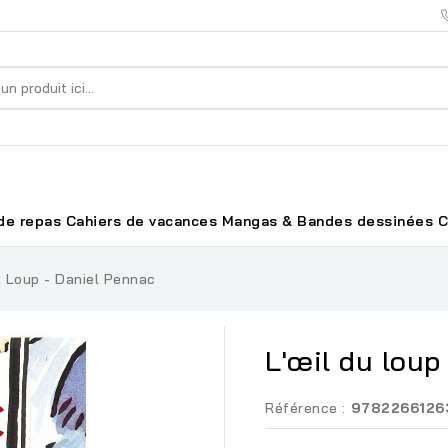
de repas
Cahiers de vacances
Mangas & Bandes dessinées
C
u Loup - Daniel Pennac
L'œil du loup
Référence :
9782266126