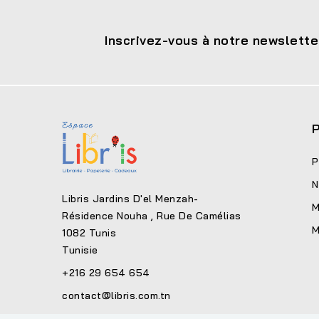
Inscrivez-vous à notre newslette
P
P
N
Libris Jardins D'el Menzah-
M
Résidence Nouha , Rue De Camélias
M
1082 Tunis
Tunisie
+216 29 654 654
contact@libris.com.tn