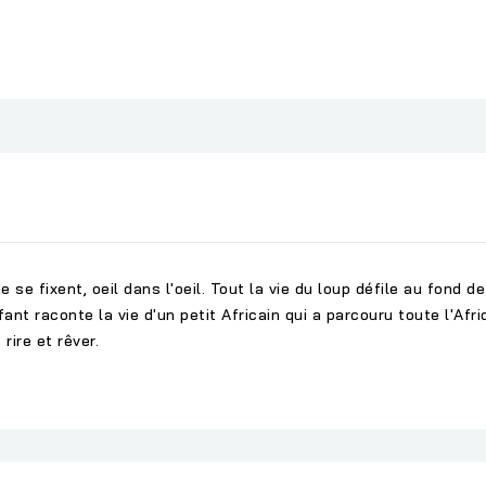
se fixent, oeil dans l'oeil. Tout la vie du loup défile au fond d
nt raconte la vie d'un petit Africain qui a parcouru toute l'Afr
rire et rêver.