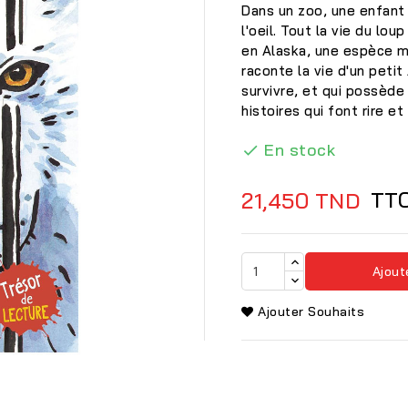
Dans un zoo, une enfant 
l'oeil. Tout la vie du lou
en Alaska, une espèce m
raconte la vie d'un petit
survivre, et qui possède
histoires qui font rire et 
En stock

TT
21,450 TND
Ajout
Ajouter Souhaits
