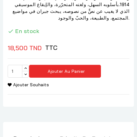
1914.بأسلوبه السهل، ولغته المتحرّرة، والإيقاع الموسيقي
الذي لا يغيب عن نصٍّ من نصوصه، يبحث جبران في مواضيع
المجتمع، والطبيعة، والحبّ والوجود.
En stock

TTC
18,500 TND
Ajouter Au Panier
Ajouter Souhaits