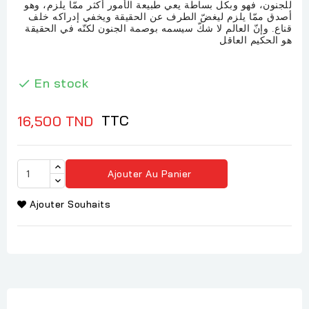
للجنون، فهو وبكل بساطة يعي طبيعة الأمور أكثر ممّا يلزم، وهو
أصدق ممّا يلزم ليغضّ الطرف عن الحقيقة ويخفي إدراكه خلف
قناع. وإنّ العالم لا شكّ سيسمه بوصمة الجنون لكنّه في الحقيقة
هو الحكيم العاقل
En stock

TTC
16,500 TND
Ajouter Au Panier
Ajouter Souhaits