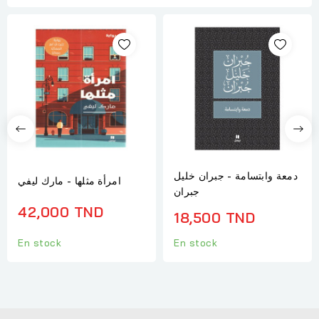
دمعة وابتسامة - جبران خليل
امرأة مثلها - مارك ليفي
جبران
42,000 TND
18,500 TND
En stock
En stock