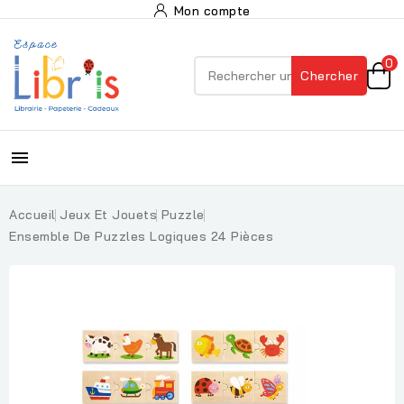
Mon compte
0
Chercher

Accueil
Jeux Et Jouets
Puzzle
Ensemble De Puzzles Logiques 24 Pièces