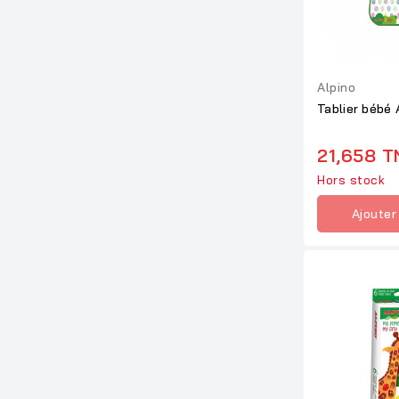
Alpino
Tablier bébé 
21,658 T
Hors stock
Ajouter