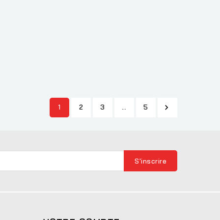
1
2
3
…
5
