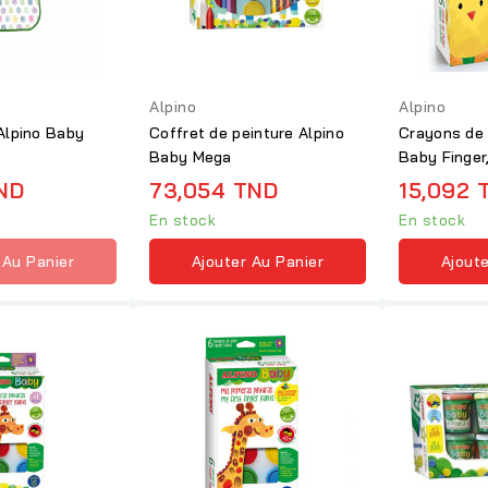
Alpino
Alpino
Alpino Baby
Coffret de peinture Alpino
Crayons de 
Baby Mega
Baby Finger
ND
73,054 TND
15,092 
En stock
En stock
 Au Panier
Ajouter Au Panier
Ajoute