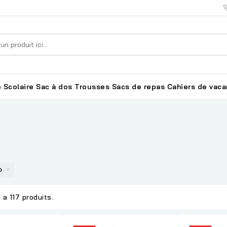
 Scolaire
Sac à dos
Trousses
Sacs de repas
Cahiers de vac
no
y a 117 produits.