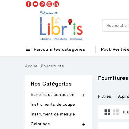

Parcourir les catégories
Pack Rentrée
Accueil
Fournitures
Fournitures
Nos Catégories
Ecriture et correction

Filtres:
Alpi
Instruments de coupe
Il 
Instrument de mesure
Coloriage
