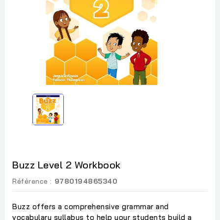
Buzz Level 2 Workbook
Référence :
9780194865340
Buzz offers a comprehensive grammar and
vocabulary syllabus to help your students build a