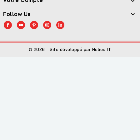

Follow Us

© 2026 - Site développé par Helios IT