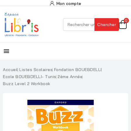
Mon compte
0
Chercher

Accueil
Listes Scolaires
Fondation BOUEBDELLI
Ecole BOUEBDELLI- Tunis
2ème Année
Buzz Level 2 Workbook