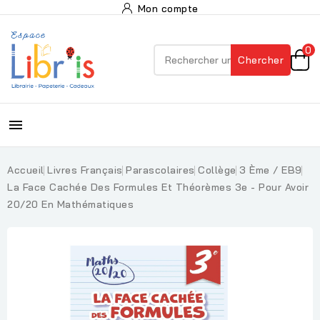
Mon compte
0
Chercher

Accueil
Livres Français
Parascolaires
Collège
3 Ème / EB9
La Face Cachée Des Formules Et Théorèmes 3e - Pour Avoir
20/20 En Mathématiques