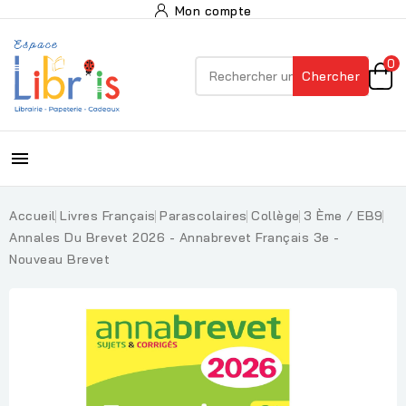
Mon compte
0
Chercher

Accueil
Livres Français
Parascolaires
Collège
3 Ème / EB9
Annales Du Brevet 2026 - Annabrevet Français 3e -
Nouveau Brevet