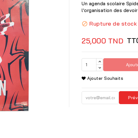
Un agenda scolaire Spide
l'organisation des devoir
Rupture de stock

TT
25,000 TND
Ajout
Ajouter Souhaits
Prév
