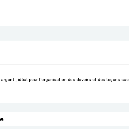
rgent , idéal pour l'organisation des devoirs et des leçons scol
ie