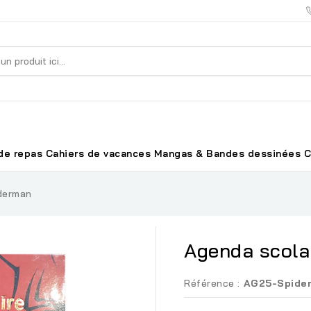
de repas
Cahiers de vacances
Mangas & Bandes dessinées
C
iderman
Agenda scola
Référence :
AG25-Spide