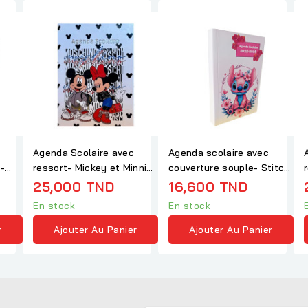
Agenda Scolaire avec
Agenda scolaire avec
 -
ressort- Mickey et Minnie
couverture souple- Stitch
Mouse de Disney
Rose - Agenda...
25,000 TND
16,600 TND
En stock
En stock
r
Ajouter Au Panier
Ajouter Au Panier