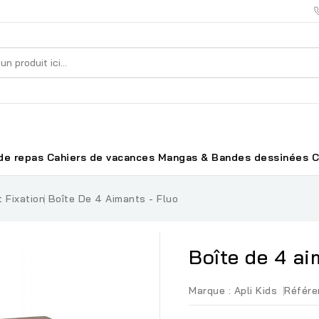
de repas
Cahiers de vacances
Mangas & Bandes dessinées
C
 Fixation
Boîte De 4 Aimants - Fluo
Boîte de 4 ai
Marque :
Apli Kids
Référe