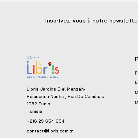
Inscrivez-vous à notre newslette
P
P
N
Libris Jardins D'el Menzah-
M
Résidence Nouha , Rue De Camélias
M
1082 Tunis
Tunisie
+216 29 654 654
contact@libris.com.tn