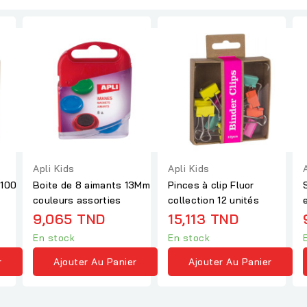
Apli Kids
Apli Kids
 100
Boite de 8 aimants 13Mm
Pinces à clip Fluor
couleurs assorties
collection 12 unités
9,065 TND
15,113 TND
En stock
En stock
r
Ajouter Au Panier
Ajouter Au Panier