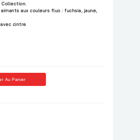
 Collection.
aimants aux couleurs fluo : fuchsia, jaune,
avec cintre
er Au Panier