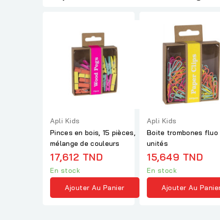
Apli Kids
Apli Kids
Pinces en bois, 15 pièces,
Boite trombones fluo
mélange de couleurs
unités
17,612 TND
15,649 TND
En stock
En stock
Ajouter Au Panier
Ajouter Au Panie