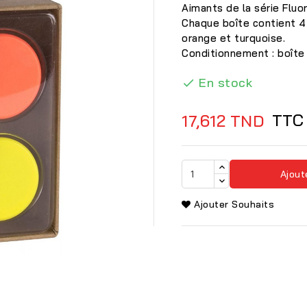
Aimants de la série Fluor
Chaque boîte contient 4 
orange et turquoise.
Conditionnement : boîte 
En stock

TTC
17,612 TND
Ajout
Ajouter Souhaits
