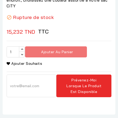
endroit, choisissez une couleur assortie à votre sac
CiTY
Rupture de stock

TTC
15,232 TND
Ajouter Au Panier
Ajouter Souhaits
Prévenez-Moi
Lorsque Le Produit
Est Disponible