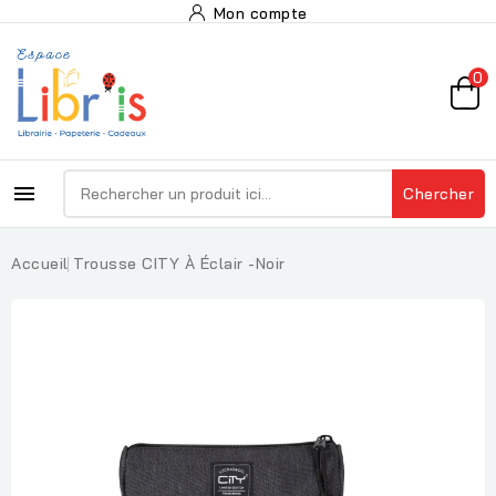
Mon compte
0

Chercher
Accueil
Trousse CITY À Éclair -Noir