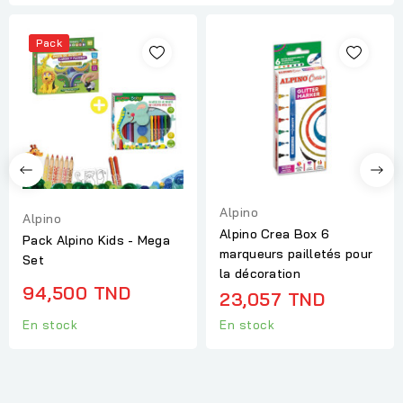
Pack
Alpino
Alpino
Alpino Crea Box 6
Pack Alpino Kids - Mega
marqueurs pailletés pour
Set
la décoration
94,500 TND
23,057 TND
En stock
En stock