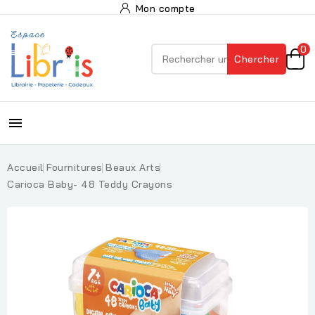
Mon compte
0
Chercher

Accueil
Fournitures
Beaux Arts
Carioca Baby- 48 Teddy Crayons