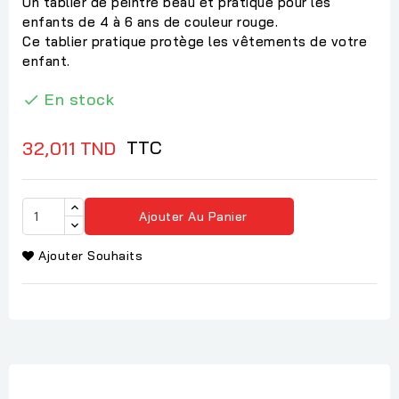
Un tablier de peintre beau et pratique pour les
enfants de 4 à 6 ans de couleur rouge.
Ce tablier pratique protège les vêtements de votre
enfant.
En stock

TTC
32,011 TND
Ajouter Au Panier
Ajouter Souhaits