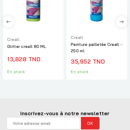
Creall
Creall
Peinture pailletée Creall -
Glitter creall 80 ML
250 ml
13,828 TND
35,952 TND
En stock
En stock
Inscrivez-vous à notre newsletter