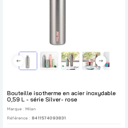
Bouteille isotherme en acier inoxydable
0,59 L - série Silver- rose
Marque :
Milan
Référence :
8411574093831