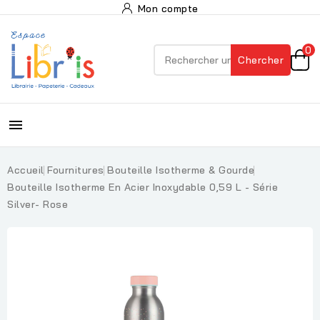
Mon compte
0
Chercher

Accueil
Fournitures
Bouteille Isotherme & Gourde
Bouteille Isotherme En Acier Inoxydable 0,59 L - Série
Silver- Rose