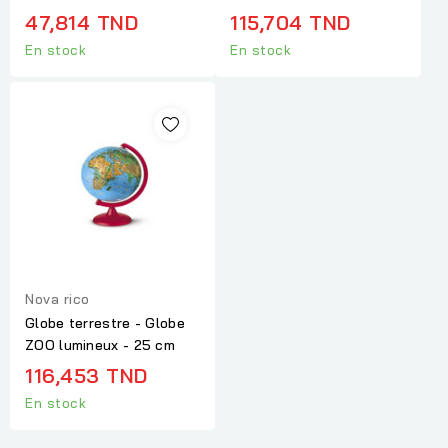
47,814 TND
115,704 TND
En stock
En stock
Nova rico
Globe terrestre - Globe
ZOO lumineux - 25 cm
116,453 TND
En stock