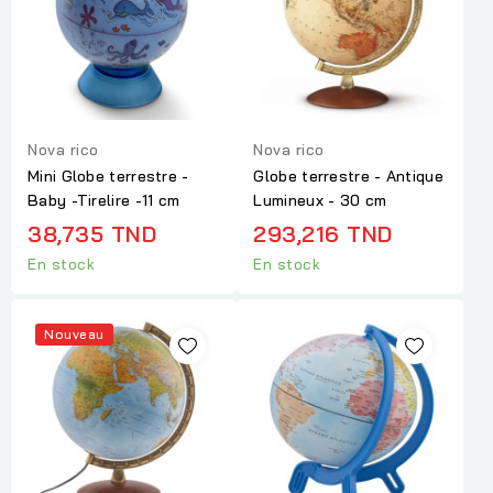
Nova rico
Nova rico
Mini Globe terrestre -
Globe terrestre - Antique
Baby -Tirelire -11 cm
Lumineux - 30 cm
38,735 TND
293,216 TND
En stock
En stock
Nouveau