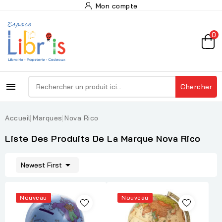
Mon compte
0

Chercher
Accueil
Marques
Nova Rico
Liste Des Produits De La Marque Nova Rico

Newest First
Nouveau
Nouveau