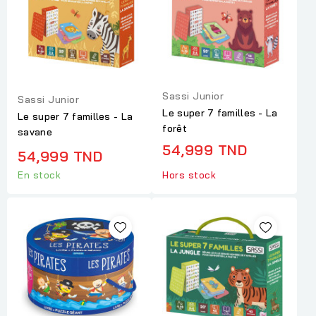
Sassi Junior
Sassi Junior
Le super 7 familles - La
Le super 7 familles - La
forêt
savane
54,999 TND
54,999 TND
En stock
Hors stock