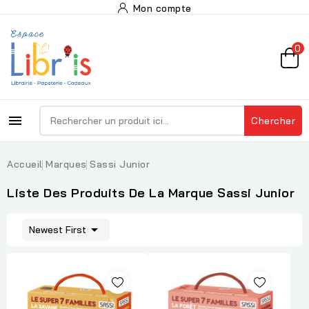
Mon compte
0

Chercher
Accueil
Marques
Sassi Junior
Liste Des Produits De La Marque Sassi Junior

Newest First