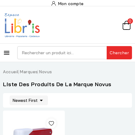
Mon compte
0

Chercher
Accueil
Marques
Novus
Liste Des Produits De La Marque Novus

Newest First