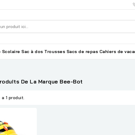
 Scolaire
Sac à dos
Trousses
Sacs de repas
Cahiers de vac
Produits De La Marque Bee-Bot
y a 1 produit.