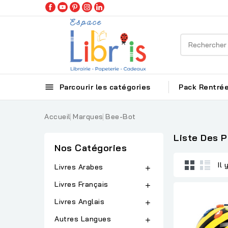

Parcourir les catégories
Pack Rentrée
Accueil
Marques
Bee-Bot
Liste Des 
Nos Catégories
Il 
Livres Arabes

Livres Français

Livres Anglais

Autres Langues
