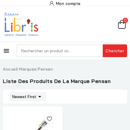
Mon compte
0

Chercher
Accueil
Marques
Pensan
Liste Des Produits De La Marque Pensan

Newest First