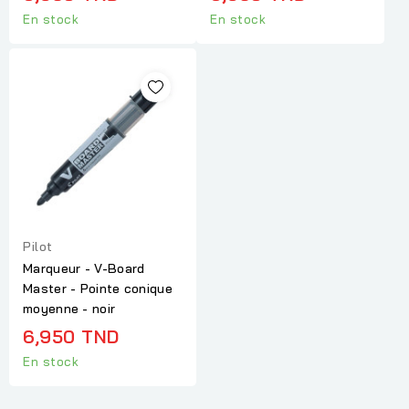
En stock
En stock
Pilot
Marqueur - V-Board
Master - Pointe conique
moyenne - noir
6,950 TND
En stock