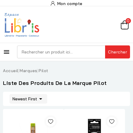
Mon compte
0

Chercher
Accueil
Marques
Pilot
Liste Des Produits De La Marque Pilot

Newest First