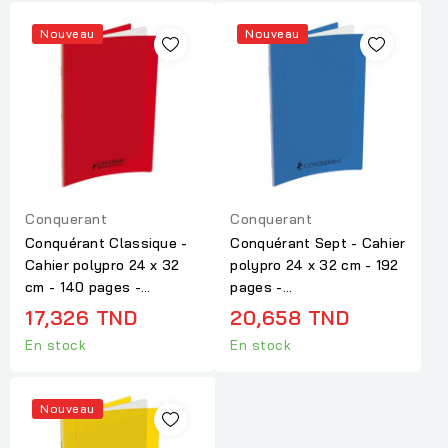
Nouveau
Nouveau
Conquerant
Conquerant
Conquérant Classique -
Conquérant Sept - Cahier
Cahier polypro 24 x 32
polypro 24 x 32 cm - 192
cm - 140 pages -...
pages -...
17,326 TND
20,658 TND
En stock
En stock
Nouveau