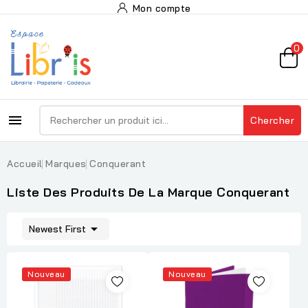
Mon compte
0

Chercher
Accueil
Marques
Conquerant
Liste Des Produits De La Marque Conquerant

Newest First
Nouveau
Nouveau