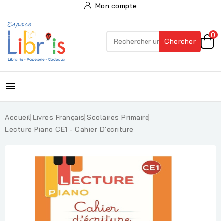
Mon compte
0
Chercher

Accueil
Livres Français
Scolaires
Primaire
Lecture Piano CE1 - Cahier D'ecriture