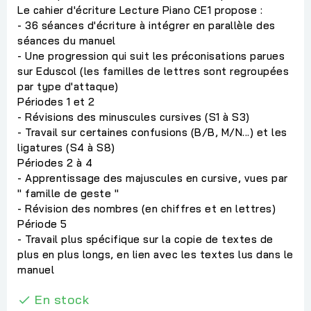
Le cahier d'écriture Lecture Piano CE1 propose :
- 36 séances d'écriture à intégrer en parallèle des
séances du manuel
- Une progression qui suit les préconisations parues
sur Eduscol (les familles de lettres sont regroupées
par type d'attaque)
Périodes 1 et 2
- Révisions des minuscules cursives (S1 à S3)
- Travail sur certaines confusions (B/B, M/N...) et les
ligatures (S4 à S8)
Périodes 2 à 4
- Apprentissage des majuscules en cursive, vues par
" famille de geste "
- Révision des nombres (en chiffres et en lettres)
Période 5
- Travail plus spécifique sur la copie de textes de
plus en plus longs, en lien avec les textes lus dans le
manuel
En stock
