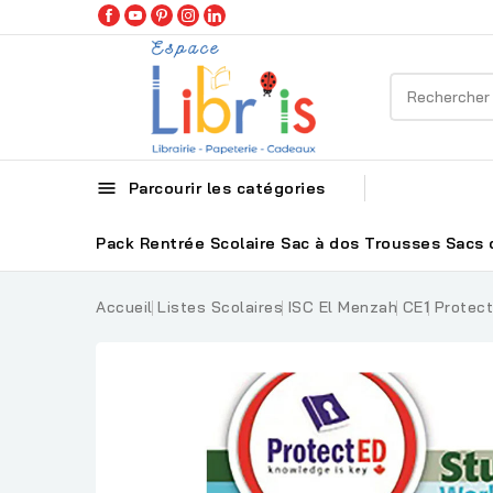

Parcourir les catégories
Pack Rentrée Scolaire
Sac à dos
Trousses
Sacs 
Accueil
Listes Scolaires
ISC El Menzah
CE1
Protect