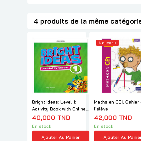
4 produits de la même catégori
Nouveau
Bright Ideas: Level 1:
Maths en CE1. Cahier
Activity Book with Online
l'élève
Practice
40,000 TND
42,000 TND
En stock
En stock
Ajouter Au Panier
Ajouter Au Panie