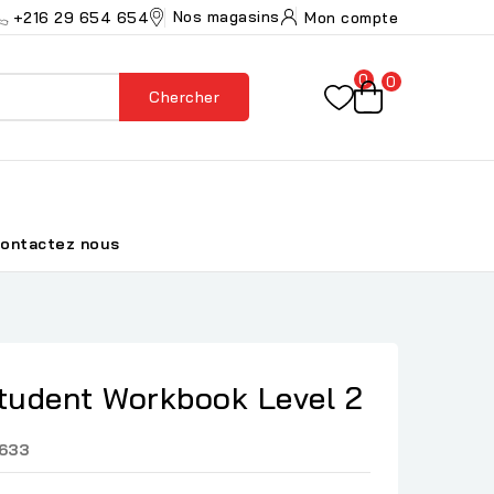
Nos magasins
+216 29 654 654
Mon compte
0
0
Chercher
ontactez nous
Student Workbook Level 2
633