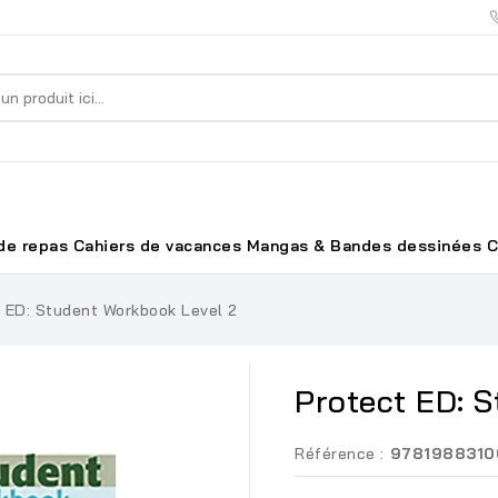
de repas
Cahiers de vacances
Mangas & Bandes dessinées
C
 ED: Student Workbook Level 2
Protect ED: 
Référence :
9781988310