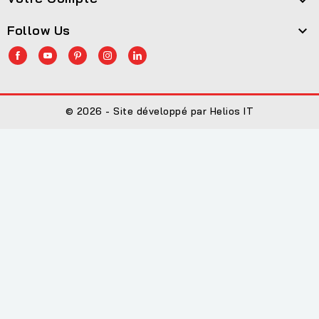

Follow Us

© 2026 - Site développé par Helios IT