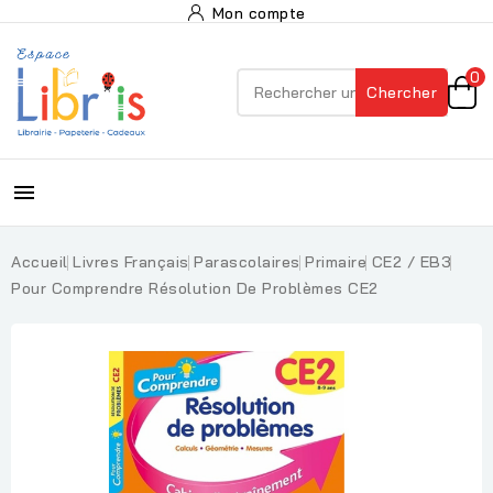
Mon compte
0
Chercher

Accueil
Livres Français
Parascolaires
Primaire
CE2 / EB3
Pour Comprendre Résolution De Problèmes CE2