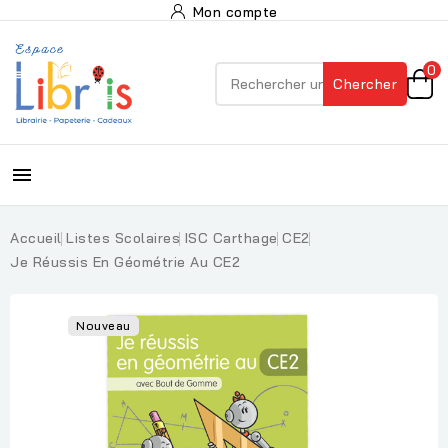
Mon compte
0
Chercher

Accueil
Listes Scolaires
ISC Carthage
CE2
Je Réussis En Géométrie Au CE2
Nouveau