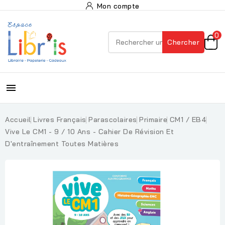
Mon compte
0
Chercher

Accueil
Livres Français
Parascolaires
Primaire
CM1 / EB4
Vive Le CM1 - 9 / 10 Ans - Cahier De Révision Et
D'entraînement Toutes Matières