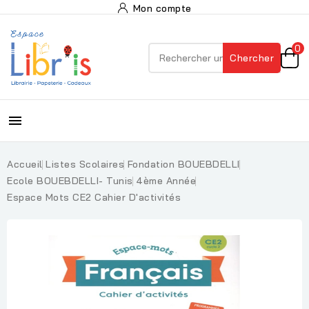
Mon compte
0
Chercher

Accueil
Listes Scolaires
Fondation BOUEBDELLI
Ecole BOUEBDELLI- Tunis
4ème Année
Espace Mots CE2 Cahier D'activités