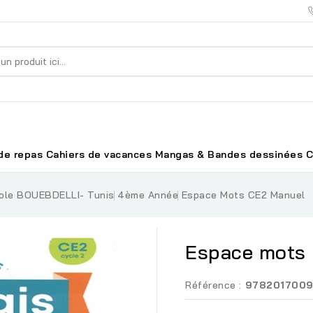
de repas
Cahiers de vacances
Mangas & Bandes dessinées
C
ole BOUEBDELLI- Tunis
4ème Année
Espace Mots CE2 Manuel
Espace mots
Référence :
978201700