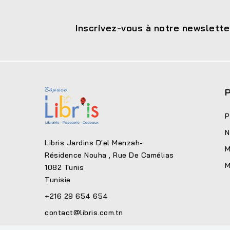
Inscrivez-vous à notre newslette
P
P
N
Libris Jardins D'el Menzah-
M
Résidence Nouha , Rue De Camélias
M
1082 Tunis
Tunisie
+216 29 654 654
contact@libris.com.tn