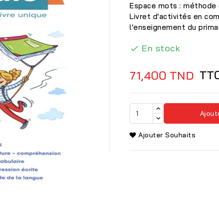
Espace mots : méthode d
Livret d'activités en c
l'enseignement du prima
En stock

TT
71,400 TND
Ajout
Ajouter Souhaits
