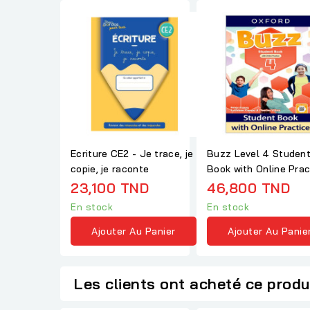
Ecriture CE2 - Je trace, je
Buzz Level 4 Studen
copie, je raconte
Book with Online Prac
23,100 TND
46,800 TND
En stock
En stock
Ajouter Au Panier
Ajouter Au Panie
Les clients ont acheté ce produ