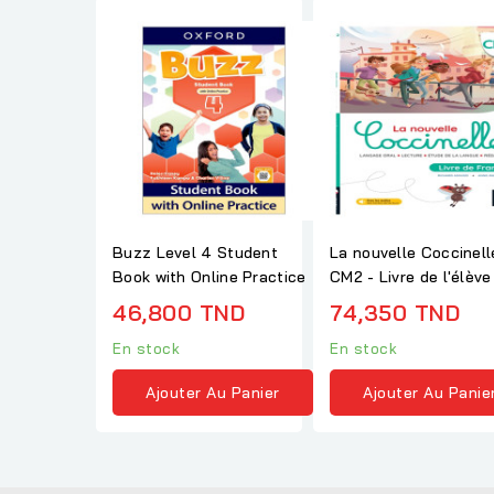
Buzz Level 4 Student
La nouvelle Coccinell
Book with Online Practice
CM2 - Livre de l'élève
46,800 TND
74,350 TND
En stock
En stock
Ajouter Au Panier
Ajouter Au Panie