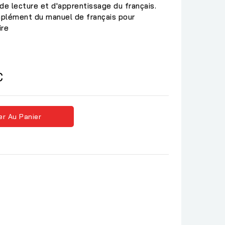
e lecture et d'apprentissage du français.
omplément du manuel de français pour
ire
C
er Au Panier