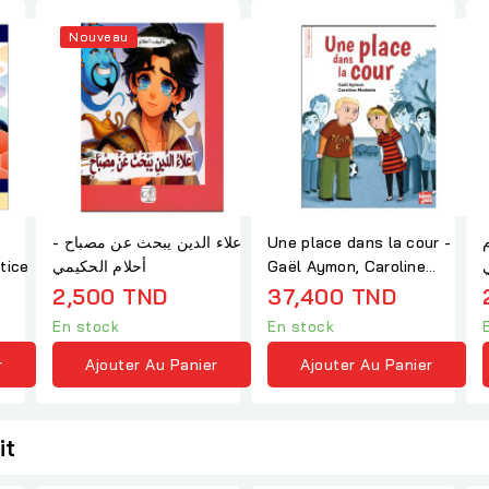
Nouveau
t
علاء الدين يبحث عن مصباح -
Une place dans la cour -
حلام
tice
أحلام الحكيمي
Gaël Aymon, Caroline
Modeste
2,500 TND
37,400 TND
En stock
En stock
r
Ajouter Au Panier
Ajouter Au Panier
it