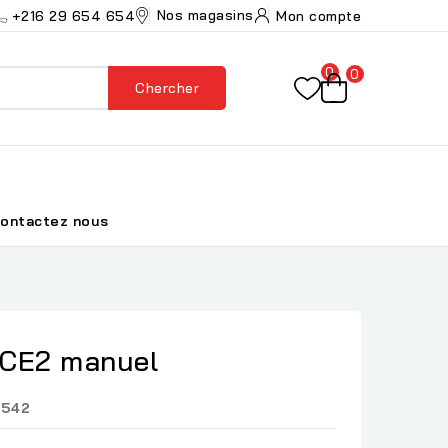
Nos magasins
+216 29 654 654
Mon compte
0
0
Chercher
ontactez nous
 CE2 manuel
9542