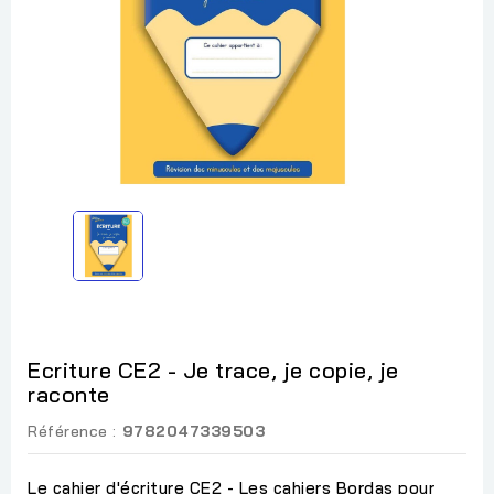
Ecriture CE2 - Je trace, je copie, je
raconte
Référence :
9782047339503
Le cahier d'écriture CE2 - Les cahiers Bordas pour