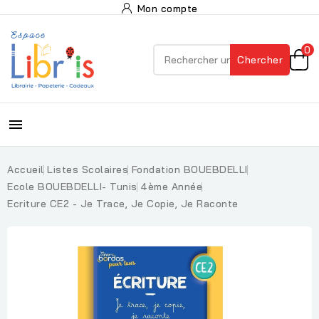
Mon compte
0
Chercher

Accueil
Listes Scolaires
Fondation BOUEBDELLI
Ecole BOUEBDELLI- Tunis
4ème Année
Ecriture CE2 - Je Trace, Je Copie, Je Raconte