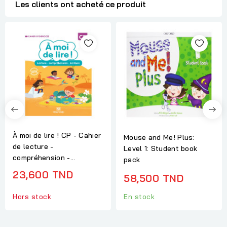
Les clients ont acheté ce produit
À moi de lire ! CP - Cahier
Mouse and Me! Plus:
de lecture -
Level 1: Student book
compréhension -...
pack
23,600 TND
58,500 TND
En stock
Hors stock