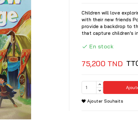
Children will love explor
with their new friends 
provide a backdrop to th
that capture children's 
En stock

TT
75,200 TND
Ajout
Ajouter Souhaits
