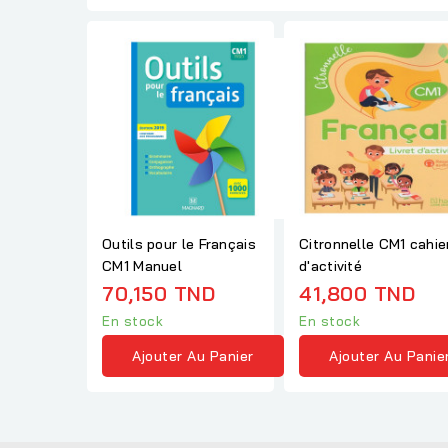
Outils pour le Français
Citronnelle CM1 cahie
CM1 Manuel
d'activité
70,150 TND
41,800 TND
En stock
En stock
Ajouter Au Panier
Ajouter Au Panie