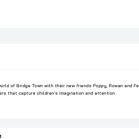
al world of Bridge Town with their new friends Poppy, Rowan and 
ers that capture children's imagination and attention.
e