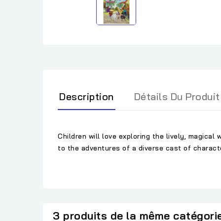
Description
Détails Du Produit
Children will love exploring the lively, magic
to the adventures of a diverse cast of charact
3 produits de la même catégori