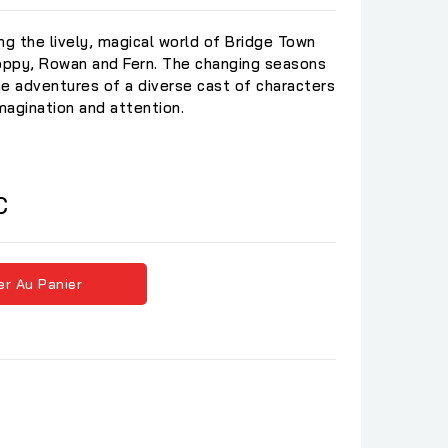
ing the lively, magical world of Bridge Town
Poppy, Rowan and Fern. The changing seasons
e adventures of a diverse cast of characters
imagination and attention.
C
er Au Panier