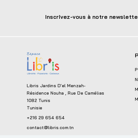
Inscrivez-vous à notre newslette
P
P
N
Libris Jardins D'el Menzah-
M
Résidence Nouha , Rue De Camélias
M
1082 Tunis
Tunisie
+216 29 654 654
contact@libris.com.tn