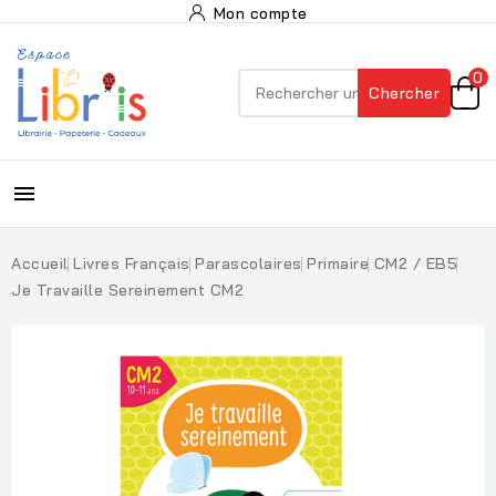
Mon compte
0
Chercher

Accueil
Livres Français
Parascolaires
Primaire
CM2 / EB5
Je Travaille Sereinement CM2