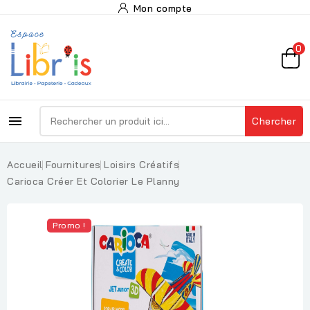
Mon compte
0

Chercher
Accueil
Fournitures
Loisirs Créatifs
Carioca Créer Et Colorier Le Planny
Promo !