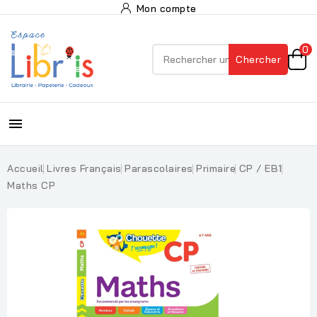
Mon compte
0
Chercher

Accueil
Livres Français
Parascolaires
Primaire
CP / EB1
Maths CP