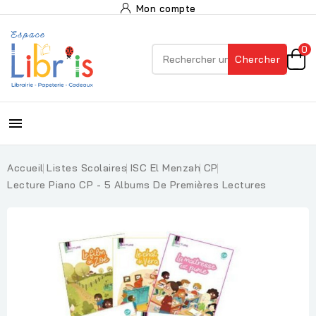
Mon compte
0
Chercher

Accueil
Listes Scolaires
ISC El Menzah
CP
Lecture Piano CP - 5 Albums De Premières Lectures