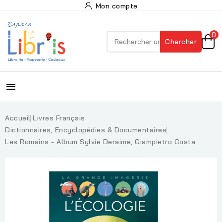
Mon compte
0
Chercher

Accueil
Livres Français
Dictionnaires, Encyclopédies & Documentaires
Les Romains - Album Sylvie Deraime, Giampietro Costa