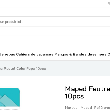
de repas
Cahiers de vacances
Mangas & Bandes dessinées
C
s Pastel Color'Peps 10pcs
Maped Feutre
10pcs
Marque :
Maped
Référenc