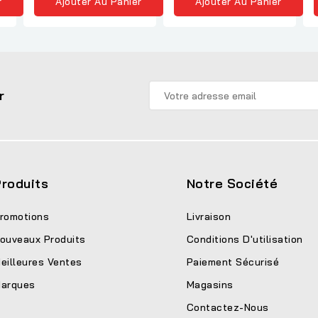
r
Ajouter Au Panier
Ajouter Au Panier
r
roduits
Notre Société
romotions
Livraison
ouveaux Produits
Conditions D'utilisation
eilleures Ventes
Paiement Sécurisé
arques
Magasins
Contactez-Nous