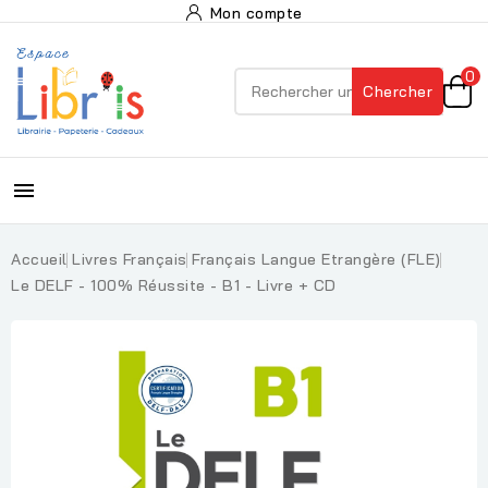
Mon compte
0
Chercher

Accueil
Livres Français
Français Langue Etrangère (FLE)
Le DELF - 100% Réussite - B1 - Livre + CD