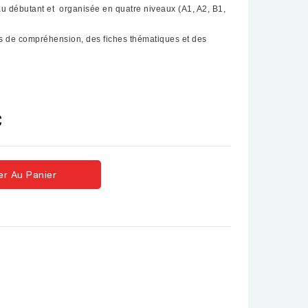
au débutant et organisée en quatre niveaux (A1, A2, B1,
 de compréhension, des fiches thématiques et des
C
er Au Panier