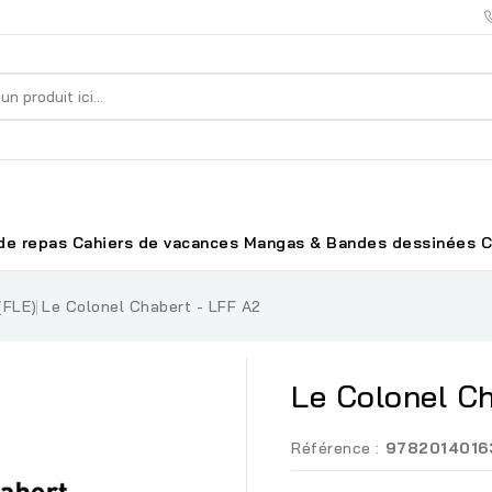
de repas
Cahiers de vacances
Mangas & Bandes dessinées
C
(FLE)
Le Colonel Chabert - LFF A2
Le Colonel Ch
Référence :
9782014016