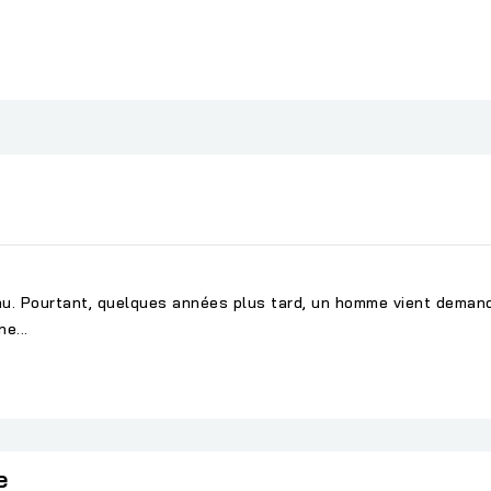
u. Pourtant, quelques années plus tard, un homme vient demander d
ne...
e