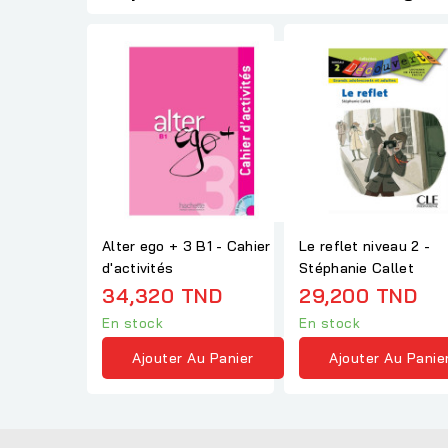
Alter ego + 3 B1 - Cahier
Le reflet niveau 2 -
d'activités
Stéphanie Callet
34,320 TND
29,200 TND
En stock
En stock
Ajouter Au Panier
Ajouter Au Panie