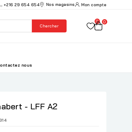
Nos magasins
+216 29 654 654
Mon compte
0
0
Chercher
ontactez nous
abert - LFF A2
314