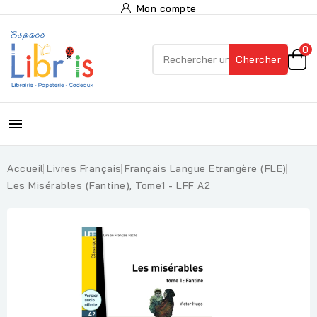
Mon compte
0
Chercher

Accueil
Livres Français
Français Langue Etrangère (FLE)
Les Misérables (Fantine), Tome1 - LFF A2