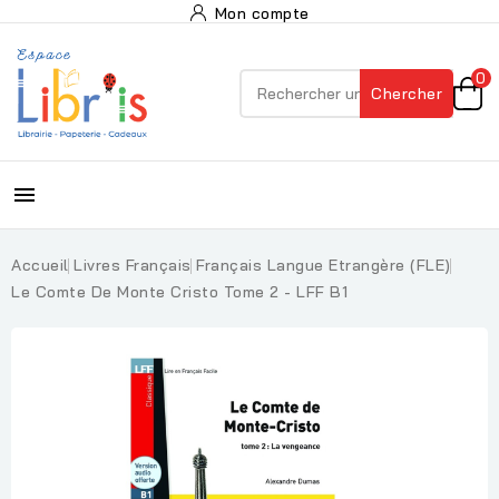
Mon compte
0
Chercher

Accueil
Livres Français
Français Langue Etrangère (FLE)
Le Comte De Monte Cristo Tome 2 - LFF B1