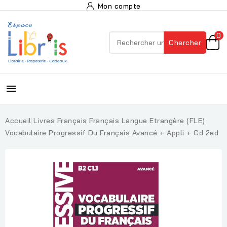
Mon compte
0
Chercher

Accueil
Livres Français
Français Langue Etrangère (FLE)
Vocabulaire Progressif Du Français Avancé + Appli + Cd 2ed