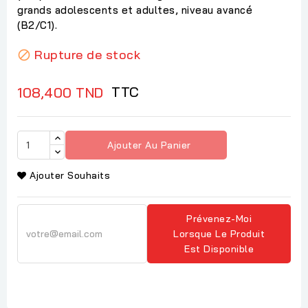
grands adolescents et adultes, niveau avancé
(B2/C1).
Rupture de stock

TTC
108,400 TND
Ajouter Au Panier
Ajouter Souhaits
Prévenez-Moi
Lorsque Le Produit
Est Disponible