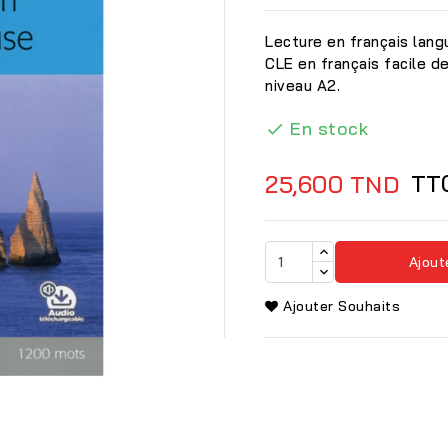
Lecture en français lang
CLE en français facile d
niveau A2.
En stock

TT
25,600 TND
Ajout
Ajouter Souhaits
