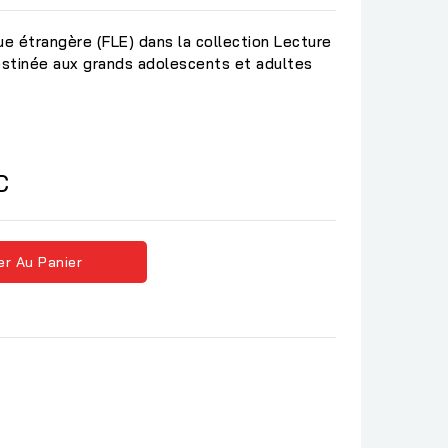
ue étrangère (FLE) dans la collection Lecture
estinée aux grands adolescents et adultes
C
er Au Panier