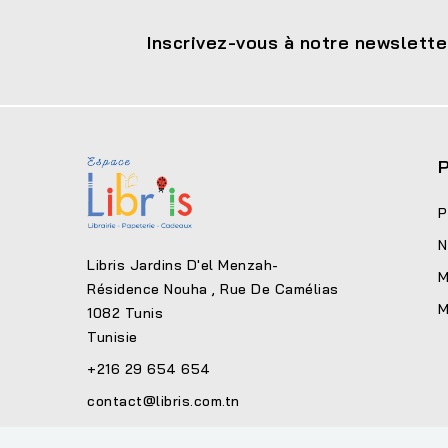
Inscrivez-vous à notre newslette
P
P
N
Libris Jardins D'el Menzah-
M
Résidence Nouha , Rue De Camélias
M
1082 Tunis
Tunisie
+216 29 654 654
contact@libris.com.tn