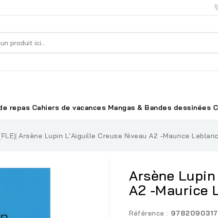
de repas
Cahiers de vacances
Mangas & Bandes dessinées
C
(FLE)
Arsène Lupin L'Aiguille Creuse Niveau A2 -Maurice Leblan
Arsène Lupin 
A2 -Maurice 
Référence :
9782090317