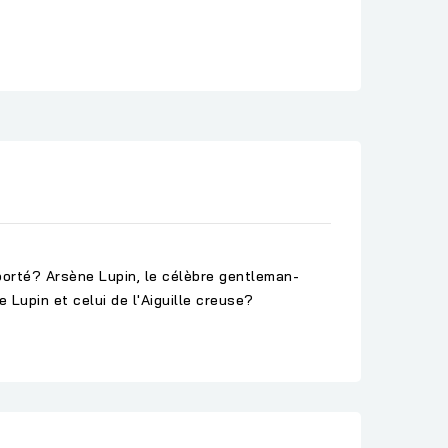
orté? Arsène Lupin, le célèbre gentleman-
e Lupin et celui de l'Aiguille creuse?