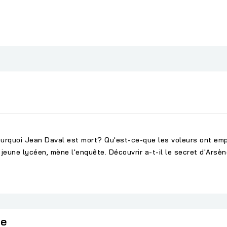
urquoi Jean Daval est mort? Qu'est-ce-que les voleurs ont emp
 jeune lycéen, mène l'enquête. Découvrir a-t-il le secret d'Arsèn
ie