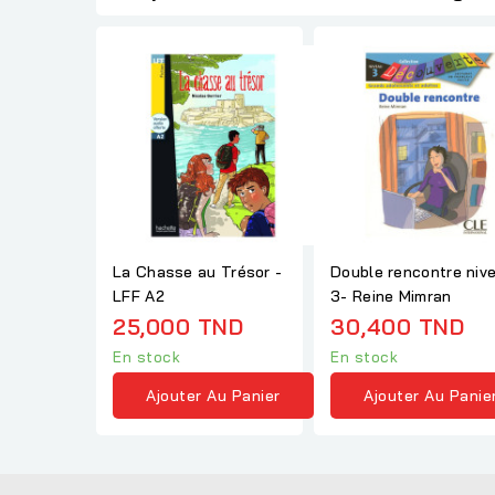
La Chasse au Trésor -
Double rencontre niv
LFF A2
3- Reine Mimran
25,000 TND
30,400 TND
En stock
En stock
Ajouter Au Panier
Ajouter Au Panie